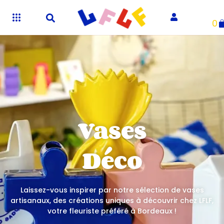
0
Vases
Déco
Laissez-vous inspirer par notre sélection de vases
artisanaux, des créations uniques à découvrir chez LFLF,
votre fleuriste préféré à Bordeaux !