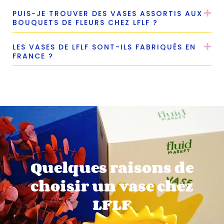
PUIS-JE TROUVER DES VASES ASSORTIS AUX
BOUQUETS DE FLEURS CHEZ LFLF ?
LES VASES DE LFLF SONT-ILS FABRIQUÉS EN
FRANCE ?
Quelques raisons de
choisir un vase chez
LFLF