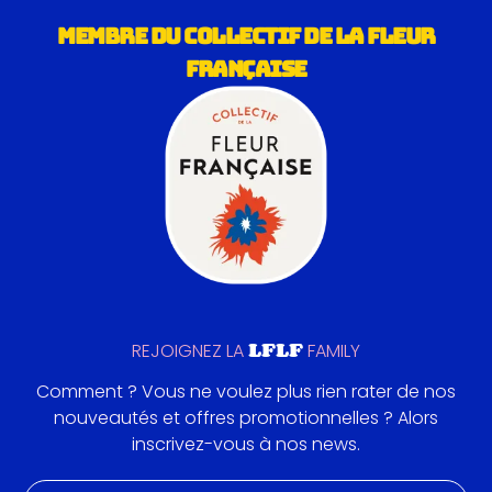
MEMBRE DU COLLECTIF DE LA FLEUR
FRANÇAISE
LFLF
REJOIGNEZ LA
FAMILY
Comment ? Vous ne voulez plus rien rater de nos
nouveautés et offres promotionnelles ? Alors
inscrivez-vous à nos news.