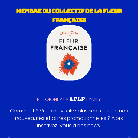
MEMBRE DU COLLECTIF DE LA FLEUR
FRANÇAISE
LFLF
REJOIGNEZ LA
FAMILY
Comment ? Vous ne voulez plus rien rater de nos
nouveautés et offres promotionnelles ? Alors
inscrivez-vous à nos news.