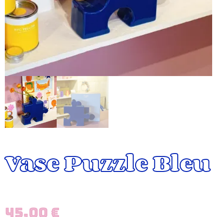
Vase Puzzle Bleu
45,00
€