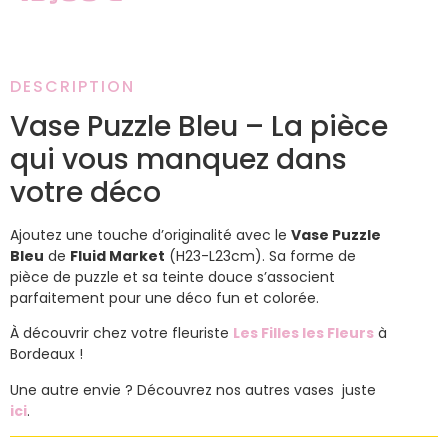
DESCRIPTION
Vase Puzzle Bleu – La pièce
qui vous manquez dans
votre déco
Ajoutez une touche d’originalité avec le
Vase Puzzle
Bleu
de
Fluid Market
(H23-L23cm). Sa forme de
pièce de puzzle et sa teinte douce s’associent
parfaitement pour une déco fun et colorée.
À découvrir chez votre fleuriste
Les Filles les Fleurs
à
Bordeaux !
Une autre envie ? Découvrez nos autres vases juste
ici
.