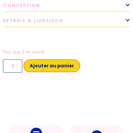
CONCEPTION
RETRAIT & LIVRAISON
Plus que 2 en stock
Ajouter au panier