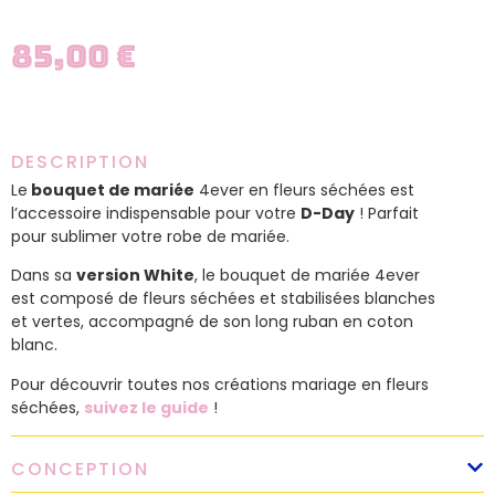
85,00
€
DESCRIPTION
Le
bouquet de mariée
4ever en fleurs séchées est
l’accessoire indispensable pour votre
D-Day
! Parfait
pour sublimer votre robe de mariée.
Dans sa
version White
, le bouquet de mariée 4ever
est composé de fleurs séchées et stabilisées blanches
et vertes, accompagné de son long ruban en coton
blanc.
Pour découvrir toutes nos créations mariage en fleurs
séchées,
suivez le guide
!
CONCEPTION