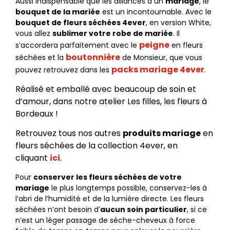
Aussi indispensable que les alliances à un
mariage
, le
bouquet de la mariée
est un incontournable. Avec le
bouquet de fleurs séchées 4ever
, en version White,
vous allez
sublimer votre robe de mariée
. Il
peigne
s’accordera parfaitement avec le
en fleurs
boutonnière
séchées et la
de Monsieur, que vous
packs mariage 4ever
pouvez retrouvez dans les
.
Réalisé et emballé avec beaucoup de soin et
d’amour, dans notre atelier Les filles, les fleurs à
Bordeaux !
Retrouvez tous nos autres
produits mariage
en
fleurs séchées de la collection 4ever, en
cliquant
ici
.
Pour
conserver les fleurs séchées de votre
mariage
le plus longtemps possible, conservez-les à
l’abri de l’humidité et de la lumière directe. Les fleurs
séchées n’ont besoin d’
aucun soin particulier
, si ce
n’est un léger passage de sèche-cheveux à force