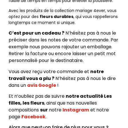
faible de temps en temps pour enlever la poussière.
Avec les produits de la collection mariage 4ever, vous
optez pour des
fleurs durables
, qui vous rappellerons
longtemps ce moment si unique.
C’est pour un cadeau ?
N’hésitez pas à nous le
préciser dans les notes de votre commande. Par
exemple nous pouvons rajouter un emballage.
Retirer la facture ou encore laisser un petit mot
personnalisé pour le destinataire.
Vous avez reçu votre commande et
notre
travail vous a plu ?
N’hésitez pas à nous le dire
dans un
avis Google
!
Et n’oubliez pas de suivre
notre actualité Les
filles, les fleurs
, ainsi que nos nouvelles
compositions
sur
notre
Instagram
et notre
page
Facebook
.
Alors que peut-on faire de plus pour vous ?