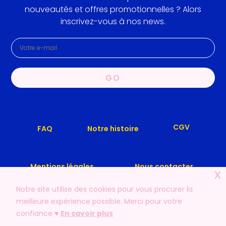
nouveautés et offres promotionnelles ? Alors
inscrivez-vous à nos news.
GO
CGV
Notre histoire
FAQ
Mentions légales
Nous contacter
x
Notre site utilise des cookies pour vous procurer la
meilleure expérience possible. Merci pour votre
confiance ♥️
En savoir plus