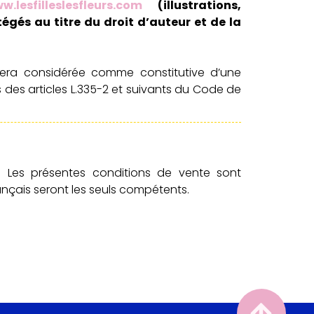
w.lesfilleslesfleurs.com
(illustrations,
égés au titre du droit d’auteur et de la
sera considérée comme constitutive d’une
des articles L.335-2 et suivants du Code de
. Les présentes conditions de vente sont
français seront les seuls compétents.