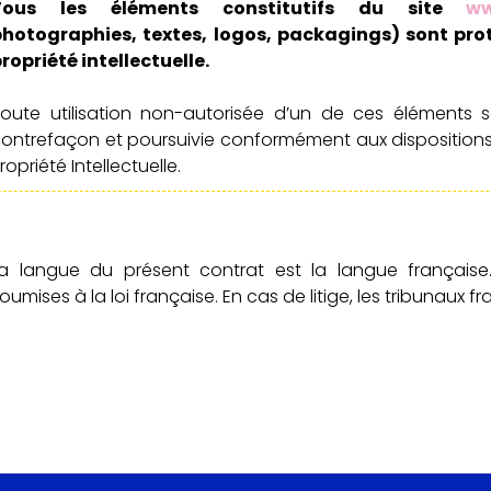
Tous les éléments constitutifs du site
ww
photographies, textes, logos, packagings) sont prot
ropriété intellectuelle.
oute utilisation non-autorisée d’un de ces éléments 
ontrefaçon et poursuivie conformément aux dispositions 
ropriété Intellectuelle.
La langue du présent contrat est la langue française
oumises à la loi française. En cas de litige, les tribunaux 