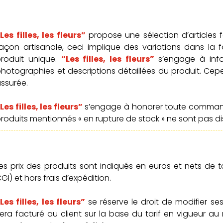
Les filles, les fleurs”
propose une sélection d’articles 
açon artisanale, ceci implique des variations dans la 
produit unique.
“Les filles, les fleurs”
s’engage à info
hotographies et descriptions détaillées du produit. Cep
ssurée.
Les filles, les fleurs”
s’engage à honorer toute commande 
roduits mentionnés « en rupture de stock » ne sont pas di
es prix des produits sont indiqués en euros et nets de 
GI) et hors frais d’expédition.
Les filles, les fleurs”
se réserve le droit de modifier s
era facturé au client sur la base du tarif en vigueur