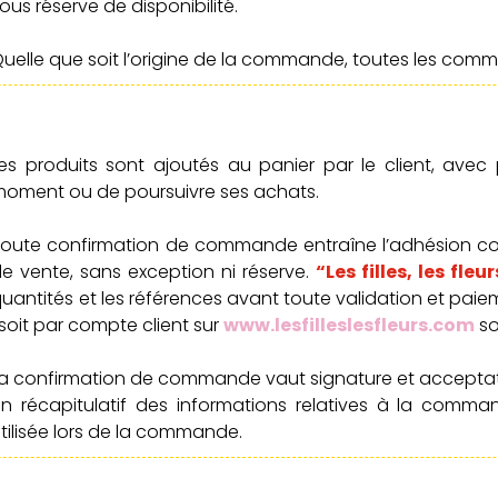
ous réserve de disponibilité.
uelle que soit l’origine de la commande, toutes les com
es produits sont ajoutés au panier par le client, avec
oment ou de poursuivre ses achats.
oute confirmation de commande entraîne l’adhésion co
e vente, sans exception ni réserve.
“Les filles, les fleur
uantités et les références avant toute validation et paiem
soit par compte client sur
www.lesfilleslesfleurs.com
so
a confirmation de commande vaut signature et acceptat
n récapitulatif des informations relatives à la comm
tilisée lors de la commande.