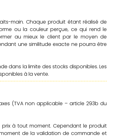
faits-main. Chaque produit étant réalisé de
forme ou la couleur perçue, ce qui rend le
rmer au mieux le client par le moyen de
endant une similitude exacte ne pourra être
dans la limite des stocks disponibles. Les
sponibles à la vente.
taxes (TVA non applicable – article 293b du
es prix à tout moment. Cependant le produit
 au moment de la validation de commande et