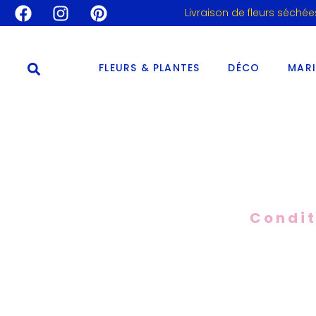
Livraison de fleurs séchée
FLEURS & PLANTES
DÉCO
MAR
Condit