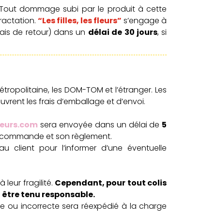
. Tout dommage subi par le produit à cette
ractation.
“Les filles, les fleurs”
s’engage à
rais de retour) dans un
délai de 30 jours
, si
étropolitaine, les DOM-TOM et l’étranger. Les
uvrent les frais d’emballage et d’envoi.
fleurs.com
sera envoyée dans un délai de
5
la commande et son règlement.
u client pour l’informer d’une éventuelle
leur fragilité.
Cependant, pour tout colis
a être tenu responsable.
te ou incorrecte sera réexpédié à la charge