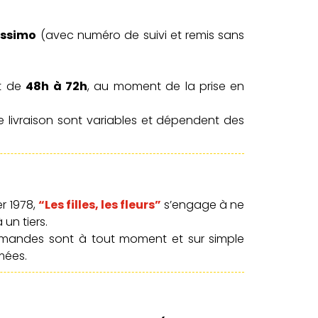
lissimo
(avec numéro de suivi et remis sans
nt de
48h à 72h
, au moment de la prise en
 de livraison sont variables et dépendent des
r 1978,
“Les filles, les fleurs”
s’engage à ne
un tiers.
mmandes sont à tout moment et sur simple
mées.