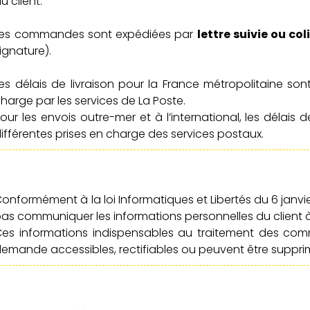
u client.
Les commandes sont expédiées par
lettre suivie ou co
ignature).
es délais de livraison pour la France métropolitaine so
harge par les services de La Poste.
our les envois outre-mer et à l’international, les délais
ifférentes prises en charge des services postaux.
onformément à la loi Informatiques et Libertés du 6 janvie
as communiquer les informations personnelles du client à 
Ces informations indispensables au traitement des co
emande accessibles, rectifiables ou peuvent être suppri