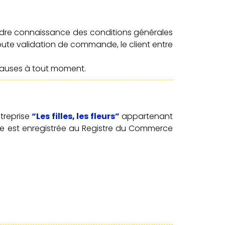
dre connaissance des conditions générales
toute validation de commande, le client entre
clauses à tout moment.
ntreprise
“Les filles, les fleurs”
appartenant
rise est enregistrée au Registre du Commerce