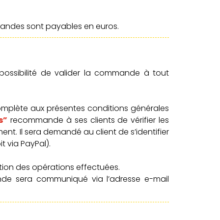
mandes sont payables en euros.
 possibilité de valider la commande à tout
mplète aux présentes conditions générales
s”
recommande à ses clients de vérifier les
ent. Il sera demandé au client de s’identifier
it via PayPal).
ion des opérations effectuées.
ande sera communiqué via l’adresse e-mail