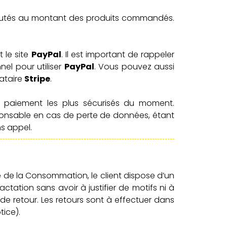
joutés au montant des produits commandés.
t le site
PayPal
. Il est important de rappeler
el pour utiliser
PayPal
.
Vous pouvez aussi
tataire
Stripe
.
paiement les plus sécurisés du moment.
onsable en cas de perte de données, étant
ns appel.
e de la Consommation, le client dispose d’un
ctation sans avoir à justifier de motifs ni à
 de retour. Les retours sont à effectuer dans
tice).