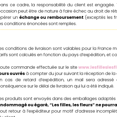
ans ce cadre, la responsabilité du client est engagée
ccasion peut être de nature à faire échec au droit de rét
opérer un
échange ou remboursement
(exceptés les f
es conditions énoncées sont remplies.
es conditions de livraison sont valables pour la France m
arifs sont calculés en fonction du pays d’expédition, et co
oute commande effectuée sur le site
www.lesfillesles
jours ouvrés
à compter du jour suivant la réception de 
n cas de retard d’expédition, un mail sera adressé a
onséquence sur le délai de livraison qui lui a été indiqué.
es produits sont envoyés dans des emballages adaptés à 
ndommagé ou égaré, “Les filles, les fleurs” ne pourr
out retour à l’expéditeur pour motif d’adresse incomplè