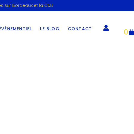
es sur Bordeaux et la CUB
ÉVÉNEMENTIEL
LE BLOG
CONTACT
0