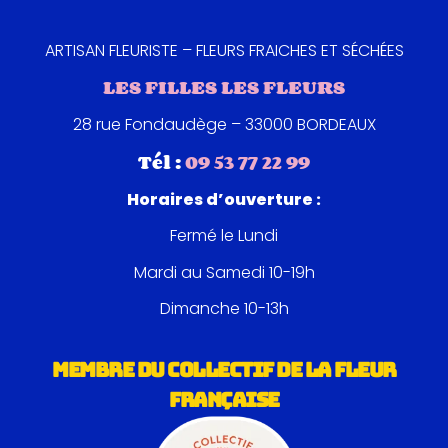
ARTISAN FLEURISTE – FLEURS FRAICHES ET SÉCHÉES
LES FILLES LES FLEURS
28 rue Fondaudège – 33000 BORDEAUX
Tél :
09 53 77 22 99
Horaires d’ouverture :
Fermé le Lundi
Mardi au Samedi 10-19h
Dimanche 10-13h
MEMBRE DU COLLECTIF DE LA FLEUR
FRANÇAISE