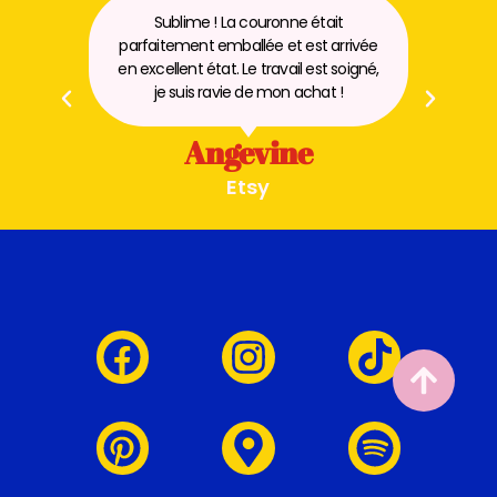
Sublime ! La couronne était
e
parfaitement emballée et est arrivée
,
en excellent état. Le travail est soigné,
je suis ravie de mon achat !
Angevine
Etsy