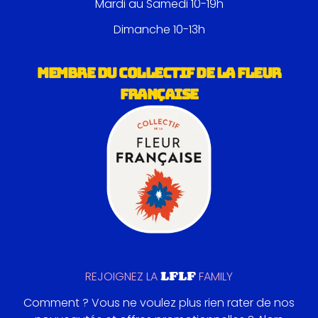
Mardi au Samedi 10-19h
Dimanche 10-13h
MEMBRE DU COLLECTIF DE LA FLEUR
FRANÇAISE
LFLF
REJOIGNEZ LA
FAMILY
Comment ? Vous ne voulez plus rien rater de nos