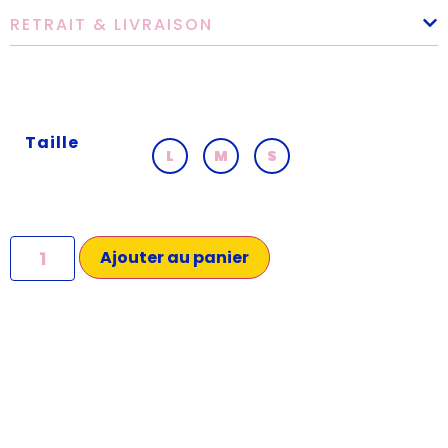
RETRAIT & LIVRAISON
Taille
L
M
S
Ajouter au panier