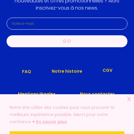
nouveautés et offres promotionnelles ? Alors
inscrivez-vous à nos news.
GO
CGV
Notre histoire
FAQ
Mentions légales
Nous contacter
x
Notre site utilise des cookies pour vous procurer la
meilleure expérience possible. Merci pour votre
confiance ♥️
En savoir plus