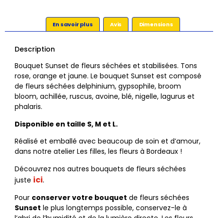
En savoir plus
Avis
Dimensions
Description
Bouquet Sunset de fleurs séchées et stabilisées. Tons
rose, orange et jaune. Le bouquet Sunset est composé
de fleurs séchées delphinium, gypsophile, broom
bloom, achillée, ruscus, avoine, blé, nigelle, lagurus et
phalaris.
Disponible en taille S, M et L.
Réalisé et emballé avec beaucoup de soin et d’amour,
dans notre atelier Les filles, les fleurs à Bordeaux !
Découvrez nos autres bouquets de fleurs séchées
ici
.
juste
Pour
conserver votre bouquet
de fleurs séchées
Sunset
le plus longtemps possible, conservez-le à
l’abri de l’humidité et de la lumière directe. Les fleurs