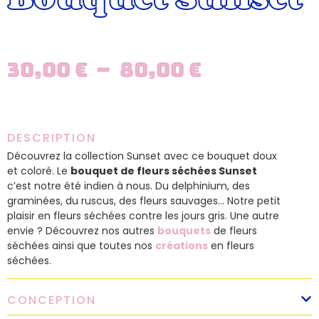
30,00
€
–
80,00
€
DESCRIPTION
Découvrez la collection Sunset avec ce bouquet doux
et coloré. Le
bouquet de fleurs séchées Sunset
c’est notre été indien à nous. Du delphinium, des
graminées, du ruscus, des fleurs sauvages… Notre petit
plaisir en fleurs séchées contre les jours gris. Une autre
envie ? Découvrez nos autres
bouquets
de fleurs
séchées ainsi que toutes nos
créations
en fleurs
séchées.
CONCEPTION