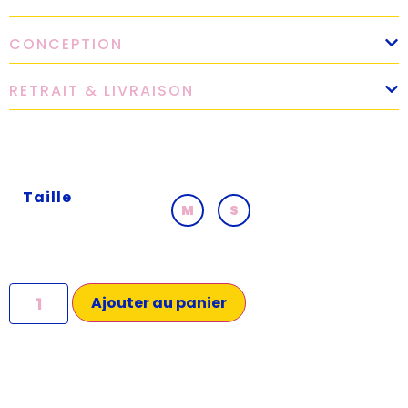
CONCEPTION
RETRAIT & LIVRAISON
Taille
M
S
Ajouter au panier