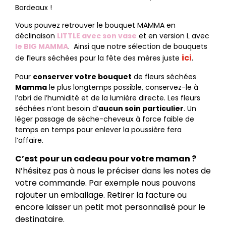
Bordeaux !
Vous pouvez retrouver le bouquet MAMMA en
déclinaison
LITTLE avec son vase
et en version L avec
le BIG MAMMA
. Ainsi que notre sélection de bouquets
ici
.
de fleurs séchées pour la fête des mères juste
Pour
conserver votre bouquet
de fleurs séchées
Mamma
le plus longtemps possible, conservez-le à
l’abri de l’humidité et de la lumière directe. Les fleurs
séchées n’ont besoin d’
aucun soin particulier
. Un
léger passage de sèche-cheveux à force faible de
temps en temps pour enlever la poussière fera
l’affaire.
C’est pour un cadeau pour votre maman ?
N’hésitez pas à nous le préciser dans les notes de
votre commande. Par exemple nous pouvons
rajouter un emballage. Retirer la facture ou
encore laisser un petit mot personnalisé pour le
destinataire.