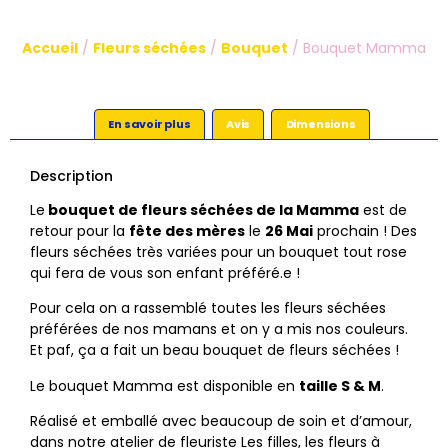
Accueil
/
Fleurs séchées
/
Bouquet
/ Bouquet Mamma
En savoir plus
Avis
Dimensions
Description
Le
bouquet de fleurs séchées de la Mamma
est de
retour pour la
fête des mères
le
26 Mai
prochain ! Des
fleurs séchées très variées pour un bouquet tout rose
qui fera de vous son enfant préféré.e !
Pour cela on a rassemblé toutes les fleurs séchées
préférées de nos mamans et on y a mis nos couleurs.
Et paf, ça a fait un beau bouquet de fleurs séchées !
Le bouquet Mamma est disponible en
taille S & M
.
Réalisé et emballé avec beaucoup de soin et d’amour,
dans notre atelier de fleuriste Les filles, les fleurs à