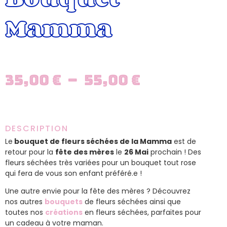
Mamma
35,00
€
–
55,00
€
DESCRIPTION
Le
bouquet de fleurs séchées de la Mamma
est de
retour pour la
fête des mères
le
26 Mai
prochain ! Des
fleurs séchées très variées pour un bouquet tout rose
qui fera de vous son enfant préféré.e !
Une autre envie pour la fête des mères ? Découvrez
nos autres
bouquets
de fleurs séchées ainsi que
toutes nos
créations
en fleurs séchées, parfaites pour
un cadeau à votre maman.