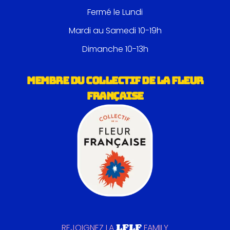
Fermé le Lundi
Mardi au Samedi 10-19h
Dimanche 10-13h
MEMBRE DU COLLECTIF DE LA FLEUR
FRANÇAISE
LFLF
REJOIGNEZ LA
FAMILY