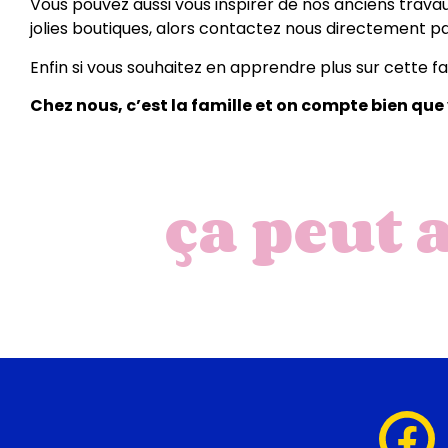
Vous pouvez aussi vous inspirer de nos anciens trava
jolies boutiques, alors contactez nous directement p
Enfin si vous souhaitez en apprendre plus sur cette fab
Chez nous, c’est la famille et on compte bien que 
ça peut 