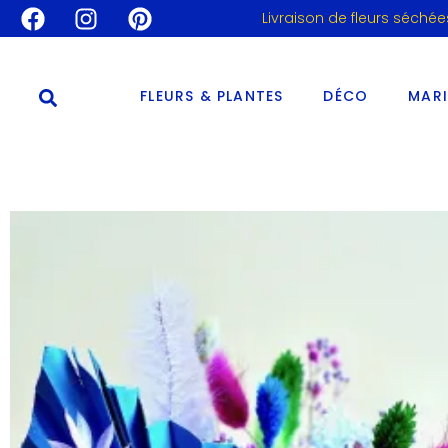
Livraison de fleurs séchée
FLEURS & PLANTES
DÉCO
MAR