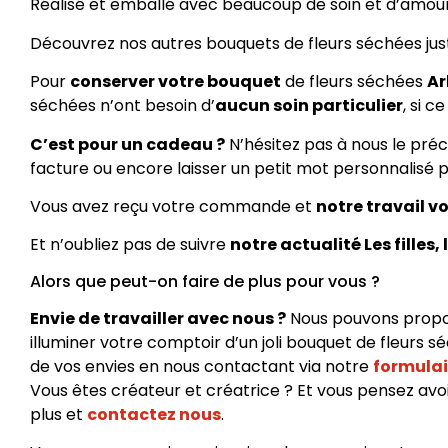
Réalisé et emballé avec beaucoup de soin et d’amour, d
Découvrez nos autres bouquets de fleurs séchées ju
Pour
conserver votre bouquet
de fleurs séchées
Ar
séchées n’ont besoin d’
aucun soin particulier
, si 
C’est pour un cadeau ?
N’hésitez pas à nous le pré
facture ou encore laisser un petit mot personnalisé po
Vous avez reçu votre commande et
notre travail vo
Et n’oubliez pas de suivre
notre actualité Les filles, 
Alors que peut-on faire de plus pour vous ?
Envie de travailler avec nous ?
Nous pouvons propose
illuminer votre comptoir d’un joli bouquet de fleurs 
de vos envies en nous contactant via notre
formulai
Vous êtes créateur et créatrice ? Et vous pensez avoir
plus et
contactez nous
.