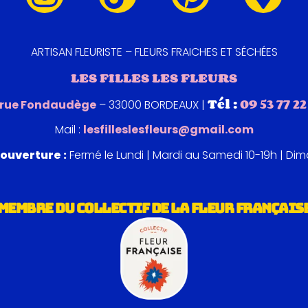
ARTISAN FLEURISTE – FLEURS FRAICHES ET SÉCHÉES
LES FILLES LES FLEURS
Tél :
09 53 77 22
 rue Fondaudège
– 33000 BORDEAUX |
Mail :
lesfilleslesfleurs@gmail.com
ouverture :
Fermé le Lundi | Mardi au Samedi 10-19h | Di
MEMBRE DU COLLECTIF DE LA FLEUR FRANÇAIS