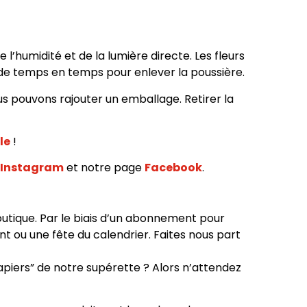
 l’humidité et de la lumière directe. Les fleurs
 de temps en temps pour enlever la poussière.
s pouvons rajouter un emballage. Retirer la
le
!
Instagram
et notre page
Facebook
.
utique. Par le biais d’un abonnement pour
t ou une fête du calendrier. Faites nous part
papiers” de notre supérette ? Alors n’attendez