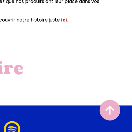
sez que nos produits ont leur place dans vos
couvrir notre histoire juste
ici
.
ire