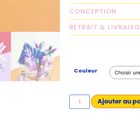
CONCEPTION
RETRAIT & LIVRAIS
Couleur
Ajouter au p