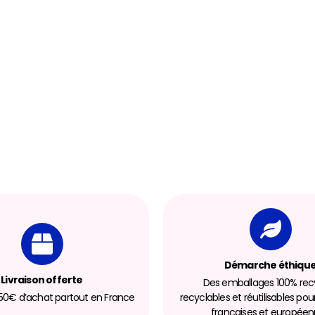
Démarche éthiqu
Livraison offerte
Des emballages 100% recy
 150€ d’achat partout en France
recyclables et réutilisables pou
françaises et europée