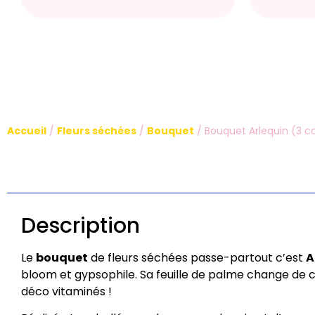
Accueil
/
Fleurs séchées
/
Bouquet
/ Bouquet Arlequin (3 co
Description
Le
bouquet
de fleurs séchées passe-partout c’est
A
bloom et gypsophile. Sa feuille de palme change de c
déco vitaminés !