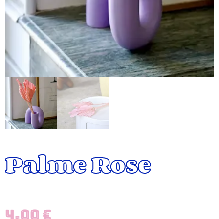
Palme Rose
4,00
€