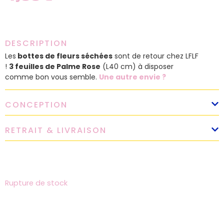
DESCRIPTION
Les
bottes de fleurs séchées
sont de retour chez LFLF
!
3 feuilles de Palme Rose
(L40 cm) à disposer
comme bon vous semble.
Une autre envie ?
CONCEPTION
RETRAIT & LIVRAISON
Rupture de stock