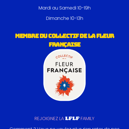
Mardi au Samedi 10-19h
Dimanche 10-13h
MEMBRE DU COLLECTIF DE LA FLEUR
FRANÇAISE
LFLF
REJOIGNEZ LA
FAMILY