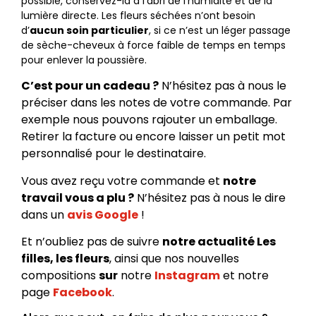
possible, conservez-la à l’abri de l’humidité et de la
lumière directe. Les fleurs séchées n’ont besoin
d’
aucun soin particulier
, si ce n’est un léger passage
de sèche-cheveux à force faible de temps en temps
pour enlever la poussière.
C’est pour un cadeau ?
N’hésitez pas à nous le
préciser dans les notes de votre commande. Par
exemple nous pouvons rajouter un emballage.
Retirer la facture ou encore laisser un petit mot
personnalisé pour le destinataire.
Vous avez reçu votre commande et
notre
travail vous a plu ?
N’hésitez pas à nous le dire
dans un
avis Google
!
Et n’oubliez pas de suivre
notre actualité Les
filles, les fleurs
, ainsi que nos nouvelles
compositions
sur
notre
Instagram
et notre
page
Facebook
.