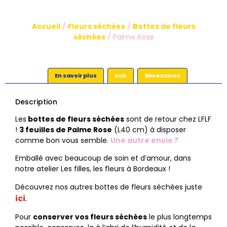
Accueil
/
Fleurs séchées
/
Bottes de fleurs
séchées
/ Palme Rose
En savoir plus
Avis
Dimensions
Description
Les
bottes de fleurs séchées
sont de retour chez LFLF
!
3 feuilles de Palme Rose
(L40 cm) à disposer
comme bon vous semble.
Une autre envie ?
Emballé avec beaucoup de soin et d’amour, dans
notre atelier Les filles, les fleurs à Bordeaux !
Découvrez nos autres bottes de fleurs séchées juste
ici
.
Pour
conserver vos fleurs séchées
le plus longtemps