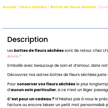
Accueil
/
Fleurs séchées
/
Bottes de fleurs séchées
/ Broo
Description
Les
bottes de fleurs séchées
sont de retour chez LFL
envie ?
Emballé avec beaucoup de soin et d’amour, dans notre a
Découvrez nos autres bottes de fleurs séchées juste
Pour
conserver vos fleurs séchées
le plus longtemps
d’
aucun soin particulier
, si ce n’est un léger pass
C’est pour un cadeau ?
N’hésitez pas à nous le pré
facture ou encore laisser un petit mot personnalisé po