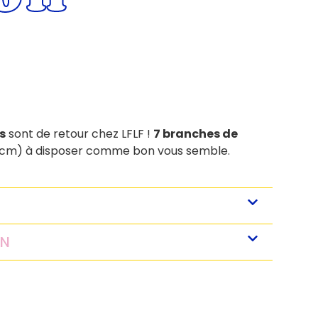
s
sont de retour chez LFLF !
7 branches de
cm) à disposer comme bon vous semble.
ON