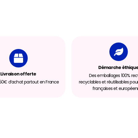
Démarche éthiqu
Livraison offerte
Des emballages 100% recy
 150€ d’achat partout en France
recyclables et réutilisables pou
françaises et europée