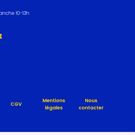
manche 10-13h
E
Mentions
Nous
CGV
légales
contacter