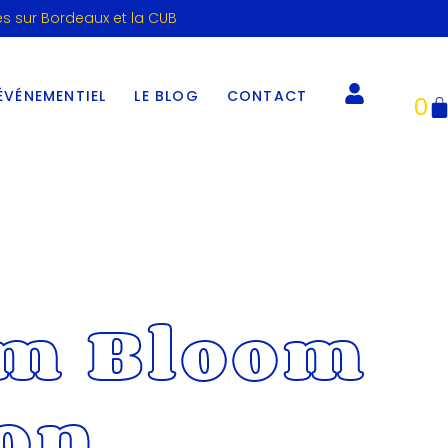
es sur Bordeaux et la CUB
ÉVÉNEMENTIEL
LE BLOG
CONTACT
0
m Bloom
on