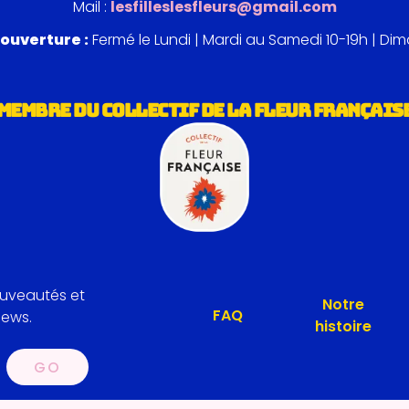
Mail :
lesfilleslesfleurs@gmail.com
ouverture :
Fermé le Lundi | Mardi au Samedi 10-19h | Di
MEMBRE DU COLLECTIF DE LA FLEUR FRANÇAIS
ouveautés et
Notre
FAQ
news.
histoire
GO