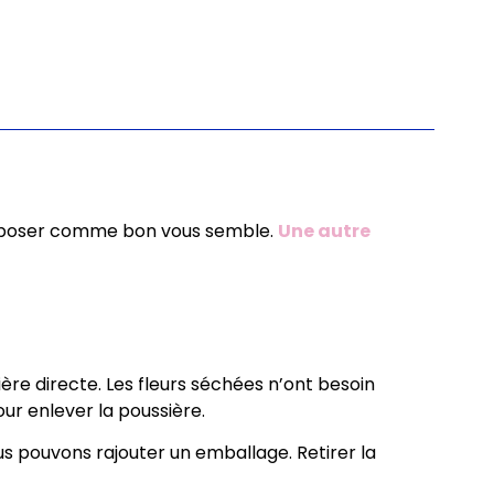
sposer comme bon vous semble.
Une autre
ière directe. Les fleurs séchées n’ont besoin
ur enlever la poussière.
s pouvons rajouter un emballage. Retirer la