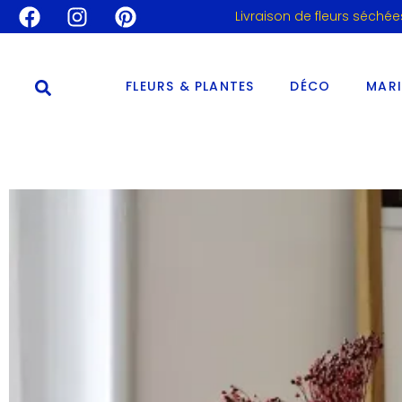
Livraison de fleurs séchée
FLEURS & PLANTES
DÉCO
MAR