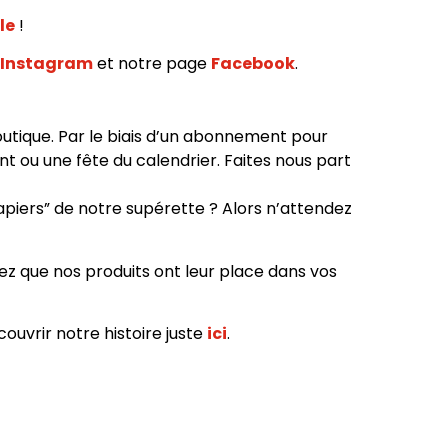
le
!
Instagram
et notre page
Facebook
.
utique. Par le biais d’un abonnement pour
t ou une fête du calendrier. Faites nous part
papiers” de notre supérette ? Alors n’attendez
sez que nos produits ont leur place dans vos
couvrir notre histoire juste
ici
.