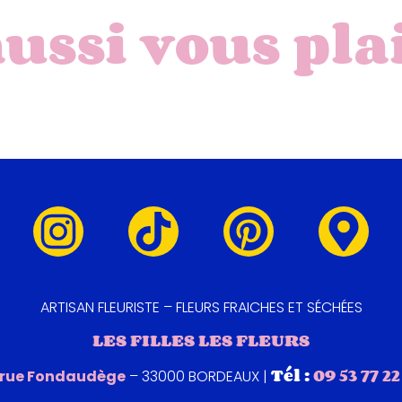
aussi vous pla
ARTISAN FLEURISTE – FLEURS FRAICHES ET SÉCHÉES
LES FILLES LES FLEURS
Tél :
09 53 77 22
 rue Fondaudège
– 33000 BORDEAUX |