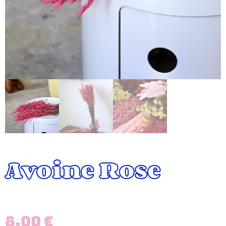
Avoine Rose
8,00
€