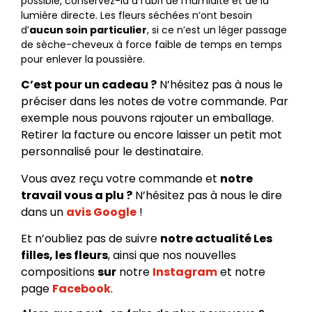
possible, conservez-la à l’abri de l’humidité et de la
lumière directe. Les fleurs séchées n’ont besoin
d’
aucun soin particulier
, si ce n’est un léger passage
de sèche-cheveux à force faible de temps en temps
pour enlever la poussière.
C’est pour un cadeau ?
N’hésitez pas à nous le
préciser dans les notes de votre commande. Par
exemple nous pouvons rajouter un emballage.
Retirer la facture ou encore laisser un petit mot
personnalisé pour le destinataire.
Vous avez reçu votre commande et
notre
travail vous a plu ?
N’hésitez pas à nous le dire
dans un
avis Google
!
Et n’oubliez pas de suivre
notre actualité Les
filles, les fleurs
, ainsi que nos nouvelles
compositions
sur
notre
Instagram
et notre
page
Facebook
.