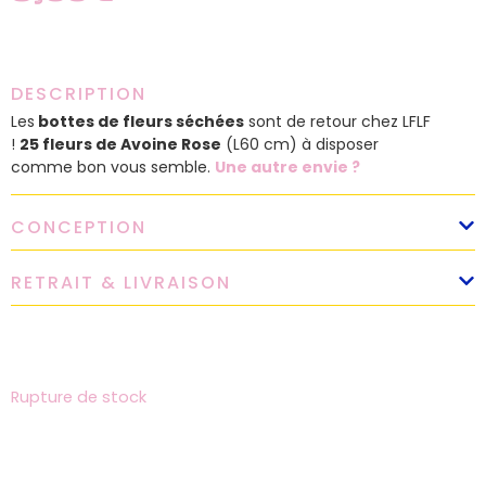
DESCRIPTION
Les
bottes de fleurs séchées
sont de retour chez LFLF
!
25 fleurs de Avoine Rose
(L60 cm) à disposer
comme bon vous semble.
Une autre envie ?
CONCEPTION
RETRAIT & LIVRAISON
Rupture de stock