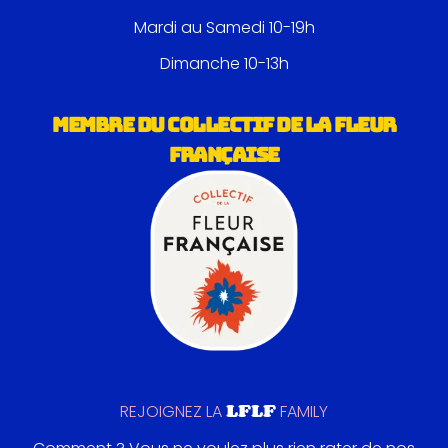
Mardi au Samedi 10-19h
Dimanche 10-13h
MEMBRE DU COLLECTIF DE LA FLEUR
FRANÇAISE
LFLF
REJOIGNEZ LA
FAMILY