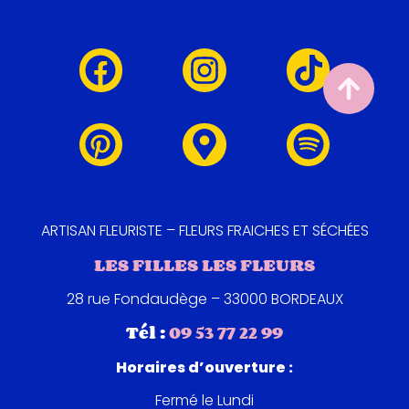
ARTISAN FLEURISTE – FLEURS FRAICHES ET SÉCHÉES
LES FILLES LES FLEURS
28 rue Fondaudège – 33000 BORDEAUX
Tél :
09 53 77 22 99
Horaires d’ouverture :
Fermé le Lundi