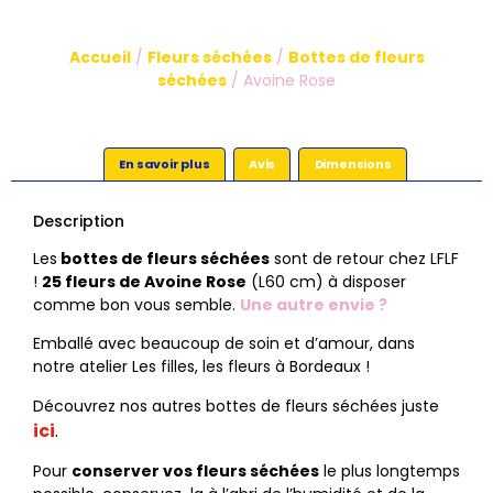
Accueil
/
Fleurs séchées
/
Bottes de fleurs
séchées
/ Avoine Rose
En savoir plus
Avis
Dimensions
Description
Les
bottes de fleurs séchées
sont de retour chez LFLF
!
25 fleurs de Avoine Rose
(L60 cm) à disposer
comme bon vous semble.
Une autre envie ?
Emballé avec beaucoup de soin et d’amour, dans
notre atelier Les filles, les fleurs à Bordeaux !
Découvrez nos autres bottes de fleurs séchées juste
ici
.
Pour
conserver vos fleurs séchées
le plus longtemps