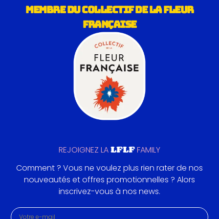
MEMBRE DU COLLECTIF DE LA FLEUR
FRANÇAISE
LFLF
REJOIGNEZ LA
FAMILY
Comment ? Vous ne voulez plus rien rater de nos
nouveautés et offres promotionnelles ? Alors
inscrivez-vous à nos news.