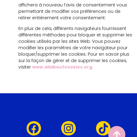
affichera à nouveau l’avis de consentement vous
permettant de modifier vos préférences ou de
retirer entièrement votre consentement.
En plus de cela, différents navigateurs fournissent
différentes méthodes pour bloquer et supprimer les
cookies utilisés par les sites Web. Vous pouvez
modifier les paramètres de votre navigateur pour
bloquer/supprimer les cookies. Pour en savoir plus
sur la façon de gérer et de supprimer les cookies,
visiter
www.allaboutcookies.org.