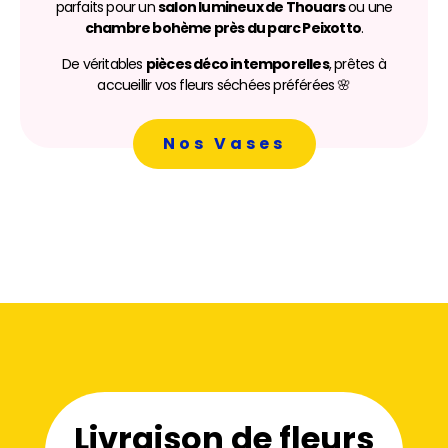
parfaits pour un
salon lumineux de Thouars
ou une
chambre bohème près du parc Peixotto
.
De véritables
pièces déco intemporelles
, prêtes à
accueillir vos fleurs séchées préférées 🌸
Nos Vases
Livraison de fleurs