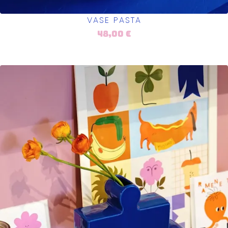
VASE PASTA
48,00
€