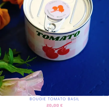
BOUGIE TOMATO BASIL
20,00
€