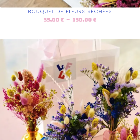
BOUQUET DE FLEURS SÉCHÉES
35,00
€
–
150,00
€