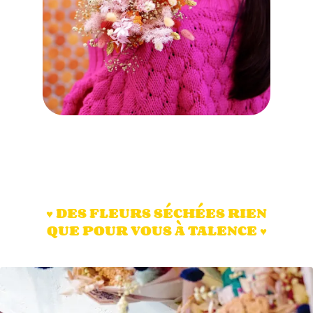
♥️ DES FLEURS SÉCHÉES RIEN
QUE POUR VOUS À TALENCE ♥️