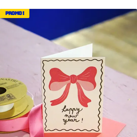
Promo !