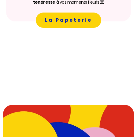
tendresse
à vos moments fleuris 💌
La Papeterie