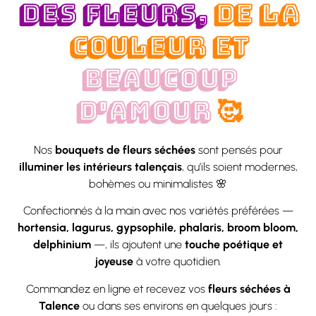
DES FLEURS,
DE LA
COULEUR ET
BEAUCOUP
D'AMOUR
🥰
Nos
bouquets de fleurs séchées
sont pensés pour
illuminer les intérieurs talençais
, qu’ils soient modernes,
bohèmes ou minimalistes 🌸
Confectionnés à la main avec nos variétés préférées —
hortensia, lagurus, gypsophile, phalaris, broom bloom,
delphinium
—, ils ajoutent une
touche poétique et
joyeuse
à votre quotidien.
Commandez en ligne et recevez vos
fleurs séchées à
Talence
ou dans ses environs en quelques jours :