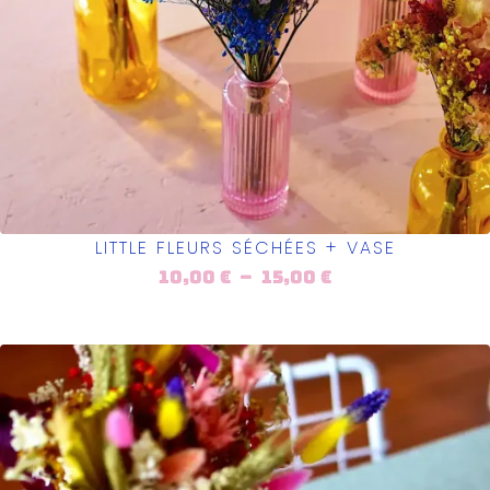
LITTLE FLEURS SÉCHÉES + VASE
10,00
€
–
15,00
€