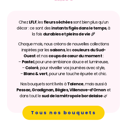
Chez
LFLF
, les
fleurs séchées
sont bien plus qu’un
décor : ce sont des
instants figés dans le temps
, à
la fois
durables et pleins de vie
🌾
Chaque mois, nous créons de nouvelles collections
inspirées par les
saisons
, les
couleurs du Sud-
Ouest
et nos
coups de cœur du moment
:
–
Pastel
, pour une ambiance douce et lumineuse,
–
Coloré
, pour réveiller vos journées avec style,
–
Blanc & vert
, pour une touche épurée et chic.
Nos bouquets sont livrés à
Talence
, mais aussi à
Pessac, Gradignan, Bègles, Villenave-d’Ornon
et
dans tout le
sud de la métropole bordelaise
🌿
Tous nos bouquets