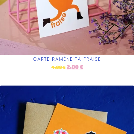
CARTE RAMÈNE TA FRAISE
2,00
€
4,00
€