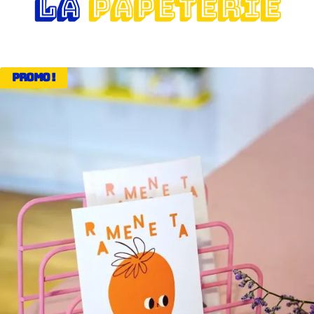
LA
PAPETERIE
Promo !