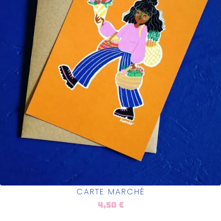
CARTE MARCHÉ
4,50
€