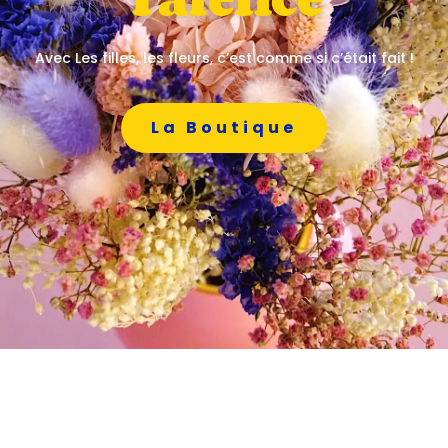
Avec Les filles, les fleurs, c’est comme si c’était fait !
La Boutique