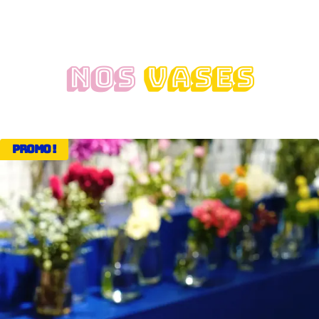
NOS
VASES
Promo !