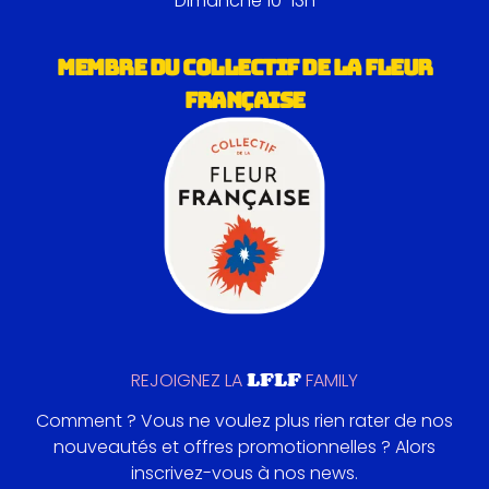
Dimanche 10-13h
MEMBRE DU COLLECTIF DE LA FLEUR
FRANÇAISE
LFLF
REJOIGNEZ LA
FAMILY
Comment ? Vous ne voulez plus rien rater de nos
nouveautés et offres promotionnelles ? Alors
inscrivez-vous à nos news.