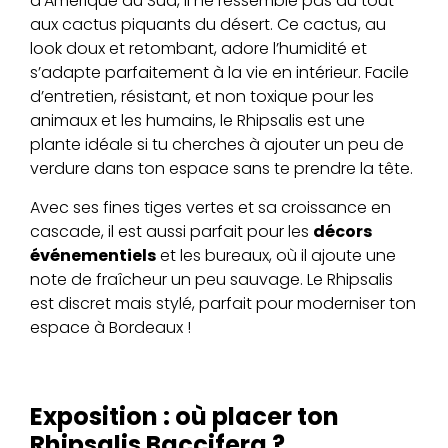
d’Amérique du Sud, il ne ressemble pas du tout
aux cactus piquants du désert. Ce cactus, au
look doux et retombant, adore l’humidité et
s’adapte parfaitement à la vie en intérieur. Facile
d’entretien, résistant, et non toxique pour les
animaux et les humains, le Rhipsalis est une
plante idéale si tu cherches à ajouter un peu de
verdure dans ton espace sans te prendre la tête.
Avec ses fines tiges vertes et sa croissance en
cascade, il est aussi parfait pour les
décors
événementiels
et les bureaux, où il ajoute une
note de fraîcheur un peu sauvage. Le Rhipsalis
est discret mais stylé, parfait pour moderniser ton
espace à Bordeaux !
Exposition : où placer ton
Rhipsalis Baccifera ?