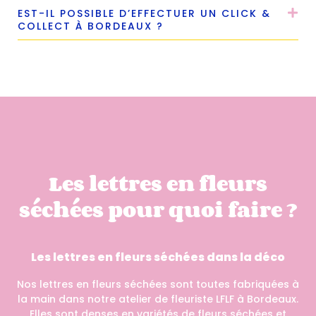
EST-IL POSSIBLE D’EFFECTUER UN CLICK &
COLLECT À BORDEAUX ?
Les lettres en fleurs
séchées pour quoi faire ?
Les lettres en fleurs séchées dans la déco
Nos lettres en fleurs séchées sont toutes fabriquées à
la main dans notre atelier de fleuriste LFLF à Bordeaux.
Elles sont denses en variétés de fleurs séchées et