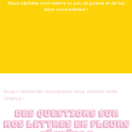
fleurs séchées vont mettre un peu de poésie et de fun
dans votre intérieur !
Nous n'avons rien trouvé pour vous, retenez votre
chance !
Des questions sur
nos lettres en fleurs