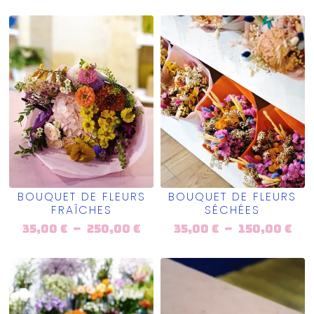
BOUQUET DE FLEURS
BOUQUET DE FLEURS
FRAÎCHES
SÉCHÉES
35,00
€
–
250,00
€
35,00
€
–
150,00
€