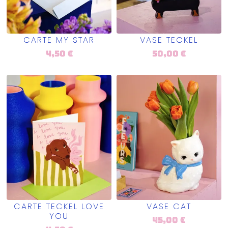
CARTE MY STAR
VASE TECKEL
4,50
€
50,00
€
CARTE TECKEL LOVE
VASE CAT
YOU
45,00
€