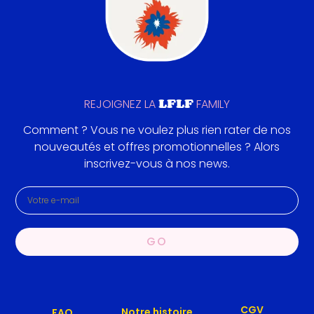
LFLF
REJOIGNEZ LA
FAMILY
Comment ? Vous ne voulez plus rien rater de nos
nouveautés et offres promotionnelles ? Alors
inscrivez-vous à nos news.
GO
CGV
Notre histoire
FAQ