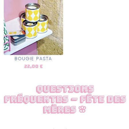
BOUGIE PASTA
22,00
€
Questions
fréquentes – Fête des
Mères 🌸