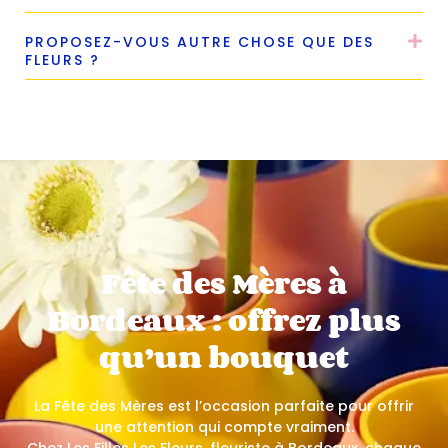
PROPOSEZ-VOUS AUTRE CHOSE QUE DES
FLEURS ?
Fête des Mères à
Bordeaux : offrez plus
qu’un bouquet
La Fête des Mères est l’occasion parfaite pour offrir
une attention qui compte vraiment.
Chez Les Filles Les Fleurs, fleuriste à Bordeaux, chaque