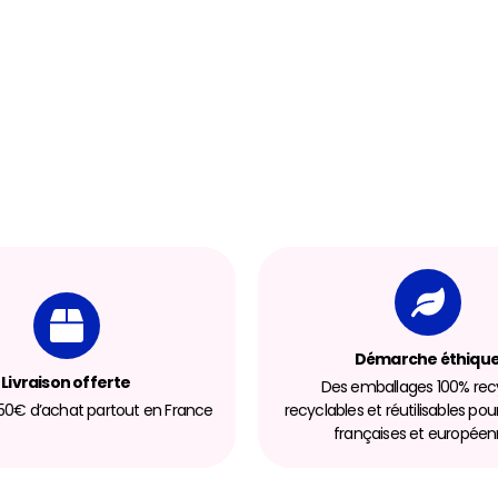
Démarche éthiqu
Livraison offerte
Des emballages 100% recy
 150€ d’achat partout en France
recyclables et réutilisables pou
françaises et europée