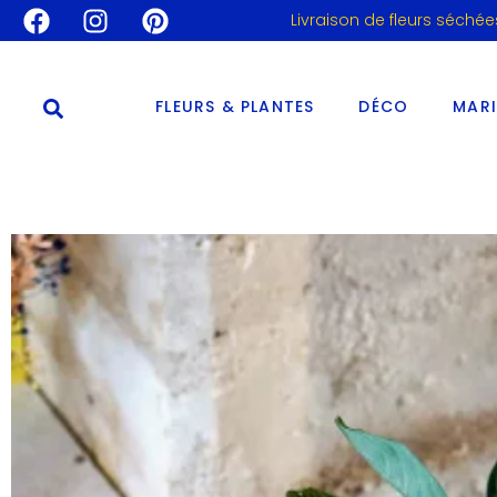
Livraison de fleurs séchée
FLEURS & PLANTES
DÉCO
MAR