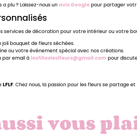
 a plu ? Laissez-nous un
avis Google
pour partager votre
rsonnalisés
services de décoration pour votre intérieur ou votre bout
joli bouquet de fleurs séchées.
itrine ou votre événement spécial avec nos créations.
 par email à
lesfilleslesfleurs@gmail.com
pour discute
le
LFLF
. Chez nous, la passion pour les fleurs se partage et
aussi vous pla