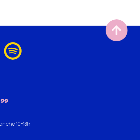
 99
manche 10-13h