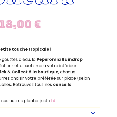
18,00
€
tite touche tropicale !
 gouttes d’eau, la
Peperomia Raindrop
cheur et d’exotisme à votre intérieur.
ick & Collect à la boutique
, chaque
urrez choisir votre préférée sur place (selon
uelles. Retrouvez tous nos
conseils
 nos autres plantes juste
là
.