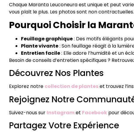
Chaque Maranta Leuconeura est unique et peut varier
vous plaît le plus. Les photos sont non contractuelles.
Pourquoi Choisir la Maran
Feuillage graphique
: Des motifs élégants pour
Plante vivante
: Son feuillage réagit à la lumièr
Entretien facile
: Elle adore l’humidité et un écl
Besoin de conseils d’entretien spécifiques ? Retrouv
Découvrez Nos Plantes
Explorez notre
collection de plantes
et trouvez l’ins
Rejoignez Notre Communaut
Suivez-nous sur
Instagram
et
Facebook
pour découv
Partagez Votre Expérience