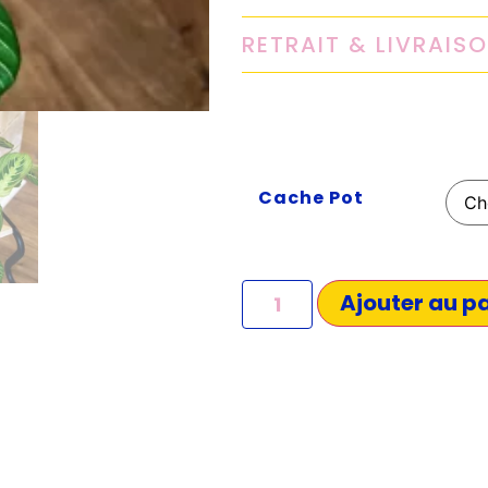
RETRAIT & LIVRAIS
Cache Pot
Ajouter au p