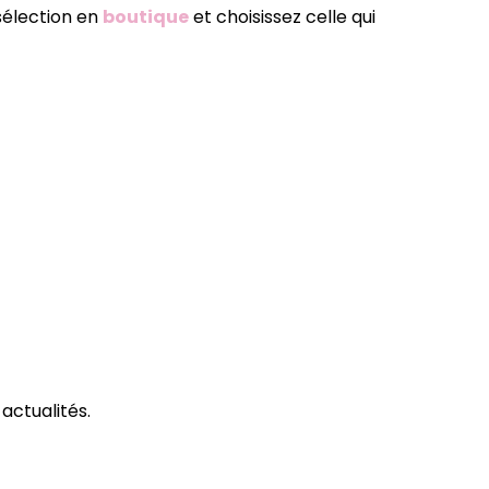
sélection en
boutique
et choisissez celle qui
actualités.