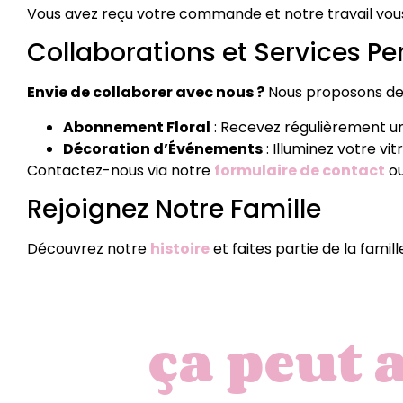
Vous avez reçu votre commande et notre travail vous
Collaborations et Services Pe
Envie de collaborer avec nous ?
Nous proposons des 
Abonnement Floral
: Recevez régulièrement un 
Décoration d’Événements
: Illuminez votre v
Contactez-nous via notre
formulaire de contact
ou
Rejoignez Notre Famille
Découvrez notre
histoire
et faites partie de la famil
ça peut 