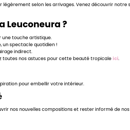
 légèrement selon les arrivages. Venez découvrir notre 
ta Leuconeura ?
 une touche artistique.
e, un spectacle quotidien !
airage indirect.
ez toutes nos astuces pour cette beauté tropicale
ici
.
piration pour embellir votre intérieur.
é
rir nos nouvelles compositions et rester informé de nos 