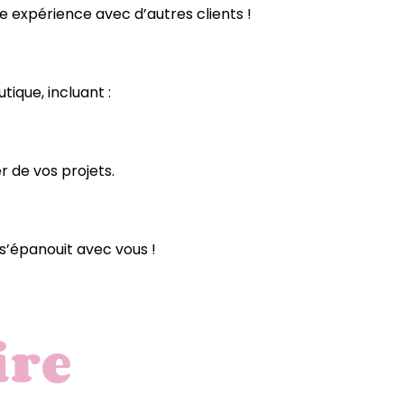
 expérience avec d’autres clients !
ique, incluant :
r de vos projets.
 s’épanouit avec vous !
ire