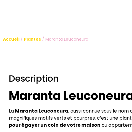
Accueil
/
Plantes
/ Maranta Leuconeura
Description
Maranta Leuconeura 
La
Maranta Leuconeura
, aussi connue sous le nom
magnifiques motifs verts et pourpres, c’est une plan
pour égayer un coin de votre maison
ou apparteme