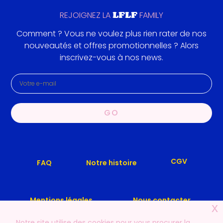
LFLF
REJOIGNEZ LA
FAMILY
Comment ? Vous ne voulez plus rien rater de nos
nouveautés et offres promotionnelles ? Alors
inscrivez-vous à nos news.
GO
CGV
Notre histoire
FAQ
Mentions légales
Nous contacter
x
Notre site utilise des cookies pour vous procurer la