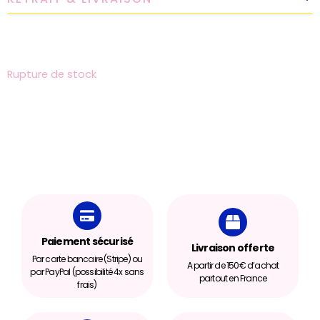
Rupture de stock
Paiement sécurisé
Livraison offerte
Par carte bancaire (Stripe) ou
A partir de 150€ d’achat
par PayPal (possibilité 4x sans
partout en France
frais)