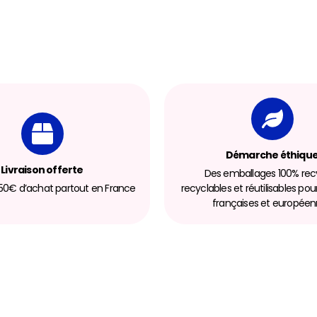
Démarche éthiqu
Livraison offerte
Des emballages 100% recy
 150€ d’achat partout en France
recyclables et réutilisables pou
françaises et europée