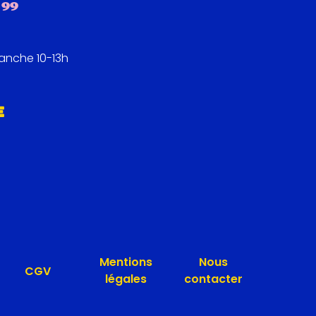
 99
manche 10-13h
E
Mentions
Nous
CGV
légales
contacter