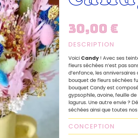
30,00
€
DESCRIPTION
Voici
Candy
! Avec ses teint
fleurs séchées n’est pas sans
d’enfance, les anniversaires
bouquet de fleurs séchées 
bouquet Candy est composé 
gypsophile, avoine, feuille de
lagurus. Une autre envie ? 
séchées ainsi que toutes no
CONCEPTION