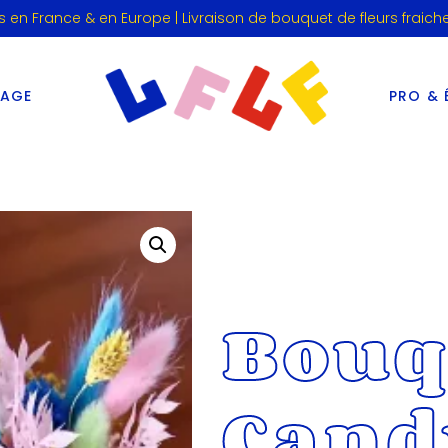
s en France & en Europe | Livraison de bouquet de fleurs fraich
IAGE
PRO & 
Bouq
Cand