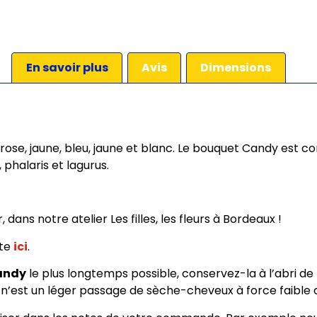
En savoir plus
Avis
Dimensions
 rose, jaune, bleu, jaune et blanc. Le bouquet Candy est
 phalaris et lagurus.
ans notre atelier Les filles, les fleurs à Bordeaux !
ste
ici
.
andy
le plus longtemps possible, conservez-la à l’abri de l
ce n’est un léger passage de sèche-cheveux à force faible