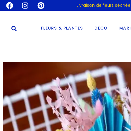
Livraison de fleurs séchée
FLEURS & PLANTES
DÉCO
MAR