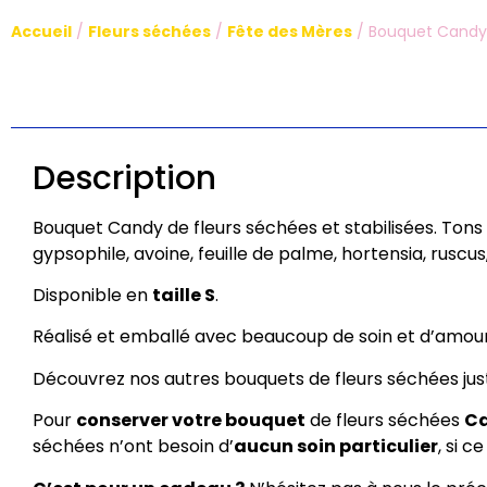
Accueil
/
Fleurs séchées
/
Fête des Mères
/ Bouquet Candy
Description
Bouquet Candy de fleurs séchées et stabilisées. Tons
gypsophile, avoine, feuille de palme, hortensia, ruscus,
Disponible en
taille S
.
Réalisé et emballé avec beaucoup de soin et d’amour, d
Découvrez nos autres bouquets de fleurs séchées ju
Pour
conserver votre bouquet
de fleurs séchées
C
séchées n’ont besoin d’
aucun soin particulier
, si 