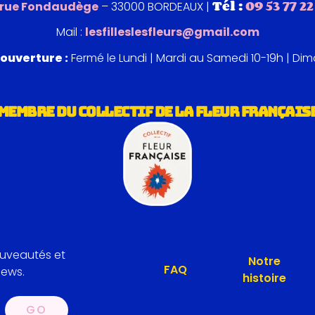
Tél :
09 53 77 22
 rue Fondaudège
– 33000 BORDEAUX |
Mail :
lesfilleslesfleurs@gmail.com
ouverture :
Fermé le Lundi | Mardi au Samedi 10-19h | Di
MEMBRE DU COLLECTIF DE LA FLEUR FRANÇAIS
ouveautés et
Notre
FAQ
news.
histoire
GO