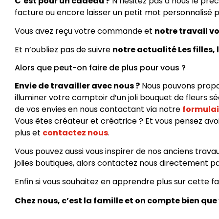
C’est pour un cadeau ?
N’hésitez pas à nous le pré
facture ou encore laisser un petit mot personnalisé po
Vous avez reçu votre commande et
notre travail vo
Et n’oubliez pas de suivre
notre actualité Les filles, 
Alors que peut-on faire de plus pour vous ?
Envie de travailler avec nous ?
Nous pouvons propose
illuminer votre comptoir d’un joli bouquet de fleurs 
de vos envies en nous contactant via notre
formulai
Vous êtes créateur et créatrice ? Et vous pensez avoir
plus et
contactez nous
.
Vous pouvez aussi vous inspirer de nos anciens trava
jolies boutiques, alors contactez nous directement p
Enfin si vous souhaitez en apprendre plus sur cette fab
Chez nous, c’est la famille et on compte bien que 