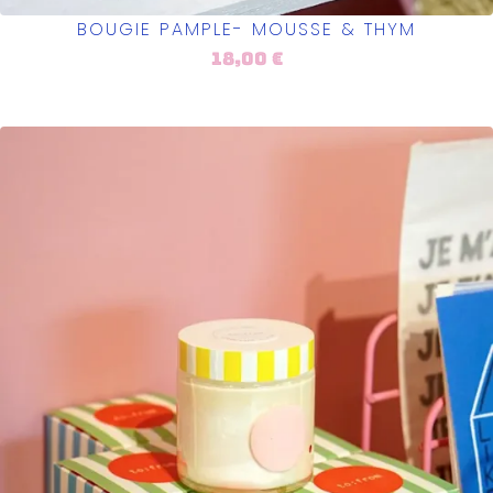
BOUGIE PAMPLE- MOUSSE & THYM
18,00
€