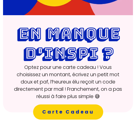
EN MANQUE
D'INSPI ?
Optez pour une carte cadeau ! Vous
choisissez un montant, écrivez un petit mot
doux et paf, l’heureux élu reçoit un code
directement par mail ! Franchement, on a pas
réussi à faire plus simple 😅
Carte Cadeau