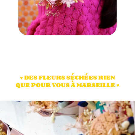
♥️ DES FLEURS SÉCHÉES RIEN
QUE POUR VOUS À MARSEILLE ♥️