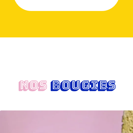
NOS
BOUGIES