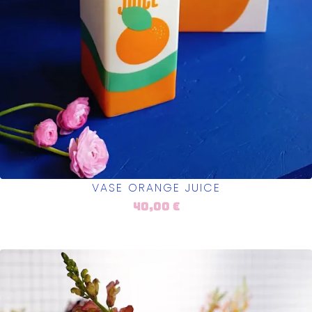
VASE ORANGE JUICE
40,00
€