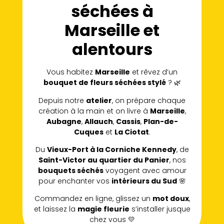
séchées à
Marseille et
alentours
Vous habitez
Marseille
et rêvez d’un
bouquet de fleurs séchées stylé
? 🌿
Depuis notre
atelier
, on prépare chaque
création à la main et on livre à
Marseille
,
Aubagne
,
Allauch
,
Cassis
,
Plan-de-
Cuques
et
La Ciotat
.
Du
Vieux-Port à la Corniche Kennedy
, de
Saint-Victor au quartier du Panier
, nos
bouquets séchés
voyagent avec amour
pour enchanter vos
intérieurs du Sud
🌸
Commandez en ligne, glissez un
mot doux
,
et laissez la
magie fleurie
s’installer jusque
chez vous 💛