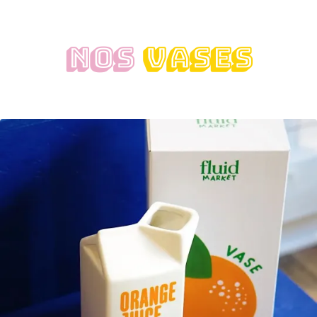
NOS
VASES