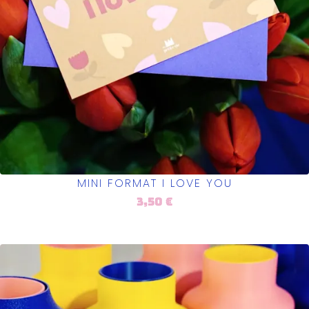
MINI FORMAT I LOVE YOU
3,50
€