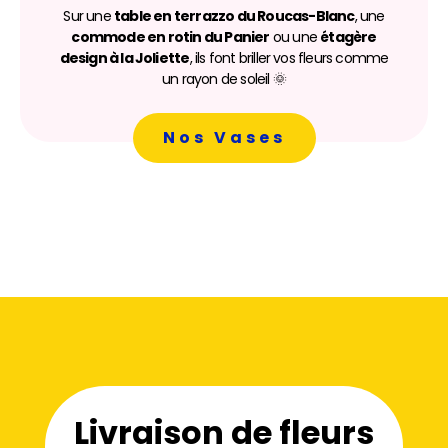
Sur une
table en terrazzo du Roucas-Blanc
, une
commode en rotin du Panier
ou une
étagère
design à la Joliette
, ils font briller vos fleurs comme
un rayon de soleil 🌞
Nos Vases
Livraison de fleurs