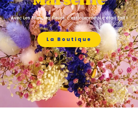
Avec Les filles, les fleurs, c’est comme si c’était fait !
La Boutique