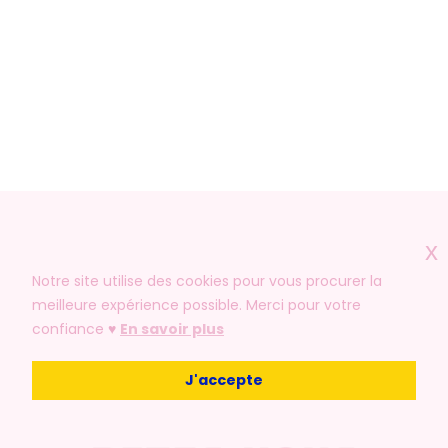
x
Notre site utilise des cookies pour vous procurer la
meilleure expérience possible. Merci pour votre
confiance ♥️
En savoir plus
J'accepte