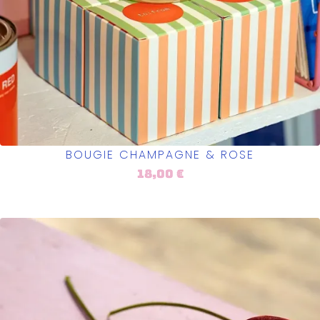
BOUGIE CHAMPAGNE & ROSE
18,00
€