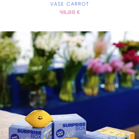
VASE CARROT
45,00
€