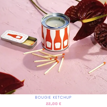
BOUGIE KETCHUP
22,00
€