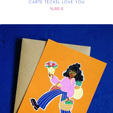
CARTE TECKEL LOVE YOU
4,50
€