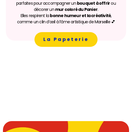
parfaites pour accompagner un
bouquet à offrir
ou
décorer un
mur coloré du Panier
.
Elles respirent la
bonne humeur et la créativité
,
comme un clin d’œil à l’âme artistique de Marseille 💕
La Papeterie